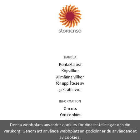
HANDLA
Kontakta oss
Köpvillkor
Allmänna villkor
för upplåtelse av
jakträtt i vvo
INFORMATION
Om oss
Om cookies
VVO
Denna webbplats använder cookies för dina inställningar och din
Kontrollpanel
varukorg. Genom att använda webbplatsen godkänner du användandet
av cookies.